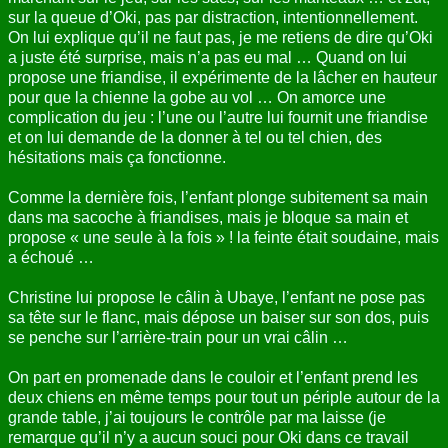
sur la queue d’Oki, pas par distraction, intentionnellement.
On lui explique qu’il ne faut pas, je me retiens de dire qu’Oki
a juste été surprise, mais n’a pas eu mal … Quand on lui
propose une friandise, il expérimente de la lâcher en hauteur
pour que la chienne la gobe au vol … On amorce une
complication du jeu : l’une ou l’autre lui fournit une friandise
et on lui demande de la donner à tel ou tel chien, des
hésitations mais ça fonctionne.
Comme la dernière fois, l’enfant plonge subitement sa main
dans ma sacoche à friandises, mais je bloque sa main et
propose « une seule à la fois » ! la feinte était soudaine, mais
a échoué …
Christine lui propose le câlin à Ubaye, l’enfant ne pose pas
sa tête sur le flanc, mais dépose un baiser sur son dos, puis
se penche sur l’arrière-train pour un vrai câlin …
On part en promenade dans le couloir et l’enfant prend les
deux chiens en même temps pour tout un périple autour de la
grande table, j’ai toujours le contrôle par ma laisse (je
remarque qu’il n’y a aucun souci pour Oki dans ce travail