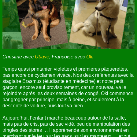
ANNUAIRE
CONTACT
Christine avec
Ubaye
, Françoise avec
Oki
Temps quasi printanier, violettes et premières pâquerettes,
pas encore de cyclamen vivace. Nos deux référentes avec la
stagiaire Erasmus (étudiante en médecine) et notre petit
garçon, encore seul provisoirement, car un nouveau va le
rejoindre après les deux semaines de congé. Oki commence
par grogner par principe, mais à peine, et seulement à la
descente de voiture, puis tout va bien.
Aujourd’hui, l’enfant marche beaucoup autour de la salle,
mais pas de cris, pas de sac vidé, peu de manipulation des
tringles des stores … Il appréhende son environnement en
marchant sur le jeu, sur les sacs, sur les manteaux … et zut,