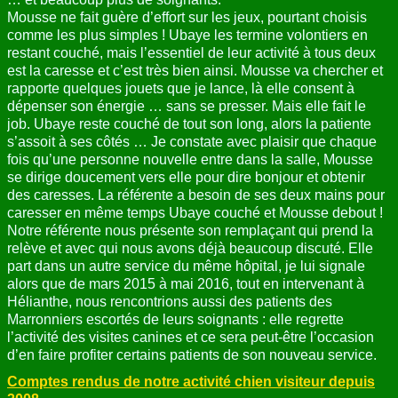
Mousse ne fait guère d’effort sur les jeux, pourtant choisis
comme les plus simples ! Ubaye les termine volontiers en
restant couché, mais l’essentiel de leur activité à tous deux
est la caresse et c’est très bien ainsi. Mousse va chercher et
rapporte quelques jouets que je lance, là elle consent à
dépenser son énergie … sans se presser. Mais elle fait le
job. Ubaye reste couché de tout son long, alors la patiente
s’assoit à ses côtés … Je constate avec plaisir que chaque
fois qu’une personne nouvelle entre dans la salle, Mousse
se dirige doucement vers elle pour dire bonjour et obtenir
des caresses. La référente a besoin de ses deux mains pour
caresser en même temps Ubaye couché et Mousse debout !
Notre référente nous présente son remplaçant qui prend la
relève et avec qui nous avons déjà beaucoup discuté. Elle
part dans un autre service du même hôpital, je lui signale
alors que de mars 2015 à mai 2016, tout en intervenant à
Hélianthe, nous rencontrions aussi des patients des
Marronniers escortés de leurs soignants : elle regrette
l’activité des visites canines et ce sera peut-être l’occasion
d’en faire profiter certains patients de son nouveau service.
Comptes rendus de notre activité chien visiteur depuis