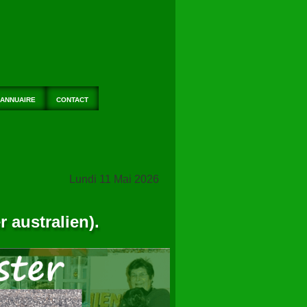
ANNUAIRE
CONTACT
Lundi 11 Mai 2026
 australien).