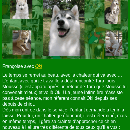
ANNUAIRE
CONTACT
Françoise avec
Oki
Le temps se remet au beau, avec la chaleur qui va avec …
L’enfant avec qui je travaille a déjà rencontré Tara, puis
Mousse (il est apparu après un retour de Tara que Mousse lui
convenait mieux) et voilà Oki ! La jeune infirmière n’assiste
pas à cette séance, mon référent connaît Oki depuis ses
débuts de chiot.
Dès mon entrée dans le service, l’enfant demande à tenir la
laisse. Pour lui, un challenge étonnant, il est déterminé, mais
en même temps, il gère sa crainte d’approcher ce chien
nouveau à l’allure très différente de tous ceux qu’il a vus :