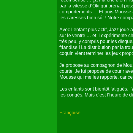
par la vitesse d’Oki qui prenait po
comportements … Et puis Mousse ado
les caresses bien sûr ! Notre compag
Avec l’enfant plus actif, Jazz joue
sur le ventre … et il expérimente 
très peu, y compris pour les disqu
friandise ! La distribution par la 
coquin vient terminer les jeux pro
Je propose au compagnon de Mousse 
courte. Je lui propose de courir av
Mousse qui me les rapporte, car cet
Les enfants sont bientôt fatigués, l
les congés. Mais c’est l’heure de dir
Françoise