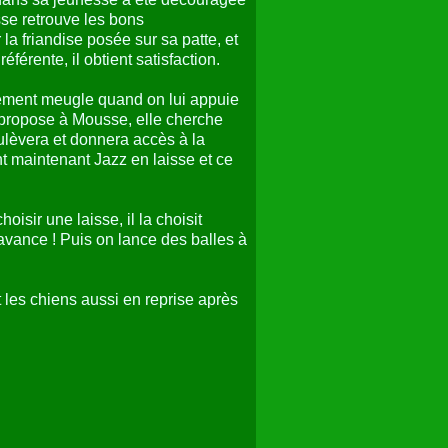
sse retrouve les bons
a friandise posée sur sa patte, et
férente, il obtient satisfaction.
rrement meugle quand on lui appuie
s propose à Mousse, elle cherche
ulèvera et donnera accès à la
nt maintenant Jazz en laisse et ce
ir une laisse, il la choisit
’avance ! Puis on lance des balles à
t les chiens aussi en reprise après