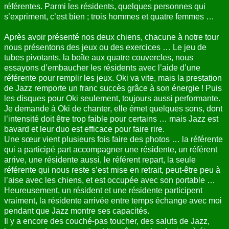
référentes. Parmi les résidents, quelques personnes qui
ANNUAIRE
s’expriment, c’est bien ; trois hommes et quatre femmes …
CONTACT
Après avoir présenté nos deux chiens, chacune à notre tour
nous présentons des jeux ou des exercices … Le jeu de
tubes pivotants, la boîte aux quatre couvercles, nous
essayons d’embaucher les résidents avec l’aide d’une
référente pour remplir les jeux. Oki va vite, mais la prestation
de Jazz remporte un franc succès grâce à son énergie ! Puis
les disques pour Oki seulement, toujours aussi performante.
Je demande à Oki de chanter, elle émet quelques sons, dont
l’intensité doit être trop faible pour certains … mais Jazz est
bavard et leur duo est efficace pour faire rire.
Une sœur vient plusieurs fois faire des photos … la référente
qui a participé part accompagner une résidente, un référent
arrive, une résidente aussi, le référent repart, la seule
référente qui nous reste s’est mise en retrait, peut-être peu à
l’aise avec les chiens, et est occupée avec son portable …
Heureusement, un résident et une résidente participent
vraiment, la résidente arrivée entre temps échange avec moi
pendant que Jazz montre ses capacités.
Il y a encore des couché-pas toucher, des saluts de Jazz,