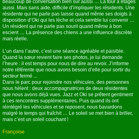
beaucoup de conversation bien sûr aussi … La tour à étages
aussi. Mais sans aide, difficile d’impliquer les résidents. Une
résidente qui ne parle pas laisse quand même ses doigts à
disposition d’Oki qui les lèche et cela semble lui convenir …
Un résident qui ne parle pas sourit quand même à bon
escient … La présence des chiens a une influence discrète
mais réelle.
L’un dans l’autre, c’est une séance agréable et paisible.
Quand la sœur revient faire ses photos, je lui demande
l’heure : il est temps pour nous de dire au revoir. J’informe
notre référente que nous avons besoin d’elle pour sortir du
secteur fermé ...
Dans le parc pour rejoindre nos véhicules, des personnes
nous hèlent : deux accompagnatrices de deux résidentes
que nous avons déjà vues. Jazz et Oki se prêtent gentiment
à ces rencontres supplémentaires. Puis quand ils ont
réintégré les véhicules et se reposent, nous bavardons
malgré le temps qui fraîchit … Le soleil se met bien à briller,
mais c’est un soleil couchant !
Françoise