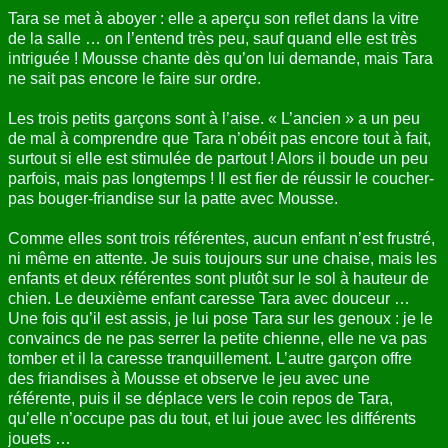
Tara se met à aboyer : elle a aperçu son reflet dans la vitre
de la salle … on l’entend très peu, sauf quand elle est très
intriguée ! Mousse chante dès qu’on lui demande, mais Tara
ne sait pas encore le faire sur ordre.
Les trois petits garçons sont à l’aise. « L’ancien » a un peu
de mal à comprendre que Tara n’obéit pas encore tout à fait,
surtout si elle est stimulée de partout ! Alors il boude un peu
parfois, mais pas longtemps ! Il est fier de réussir le coucher-
pas bouger-friandise sur la patte avec Mousse.
Comme elles sont trois référentes, aucun enfant n’est frustré,
ni même en attente. Je suis toujours sur une chaise, mais les
enfants et deux référentes sont plutôt sur le sol à hauteur de
chien. Le deuxième enfant caresse Tara avec douceur …
Une fois qu’il est assis, je lui pose Tara sur les genoux : je le
convaincs de ne pas serrer la petite chienne, elle ne va pas
tomber et il la caresse tranquillement. L’autre garçon offre
des friandises à Mousse et observe le jeu avec une
référente, puis il se déplace vers le coin repos de Tara,
qu’elle n’occupe pas du tout, et lui joue avec les différents
jouets …