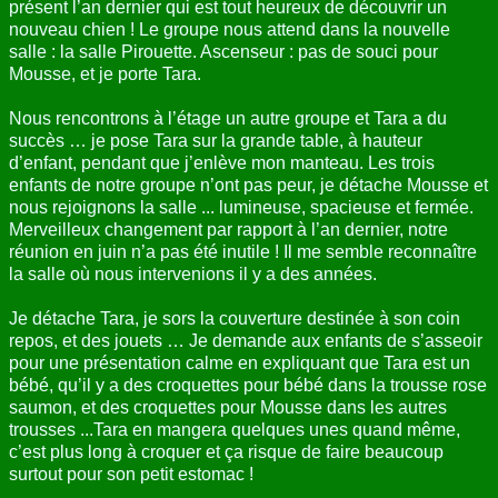
présent l’an dernier qui est tout heureux de découvrir un
nouveau chien ! Le groupe nous attend dans la nouvelle
salle : la salle Pirouette. Ascenseur : pas de souci pour
Mousse, et je porte Tara.
Nous rencontrons à l’étage un autre groupe et Tara a du
succès … je pose Tara sur la grande table, à hauteur
d’enfant, pendant que j’enlève mon manteau. Les trois
enfants de notre groupe n’ont pas peur, je détache Mousse et
nous rejoignons la salle ... lumineuse, spacieuse et fermée.
Merveilleux changement par rapport à l’an dernier, notre
réunion en juin n’a pas été inutile ! Il me semble reconnaître
la salle où nous intervenions il y a des années.
Je détache Tara, je sors la couverture destinée à son coin
repos, et des jouets … Je demande aux enfants de s’asseoir
pour une présentation calme en expliquant que Tara est un
bébé, qu’il y a des croquettes pour bébé dans la trousse rose
saumon, et des croquettes pour Mousse dans les autres
trousses ...Tara en mangera quelques unes quand même,
c’est plus long à croquer et ça risque de faire beaucoup
surtout pour son petit estomac !