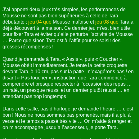
J’ai apporté deux jeux très simples, les performances de
Mousse ne sont pas bien supérieures à celle de Tara
débutante :
jeu 04 que
Mousse maîtrise et
jeu 08 que
Tara a
déjà découvert à la maison. Ce dernier jeu m’est bien utile
pour fixer Tara et éviter qu’elle perturbe l’activité de Mousse
… Parce que sinon Tara est à l’affût pour se saisir des
grosses récompenses !
Quand je demande à Tara, « Assis », puis « Coucher »,
Mousse obéit immédiatement. Je tente la petite croquette
devant Tara, à 10 cm, pas sur la patte : n’exagérons pas ! en
disant « Pas toucher », instruction que Tara commence à
comprendre et presque respecter à l’occasion des repas …
un raté, un presque réussi et un dernier plutôt réussi … en
attendant pas trop longtemps !
Dans cette salle, pas d’horloge, je demande l’heure … c’est
bon ! Nous ne nous sommes pas promenés, mais il a plu à
verse et le temps a passé très vite … On m’aide à ranger et
on m’accompagne jusqu’à l’ascenseur, je porte Tara.