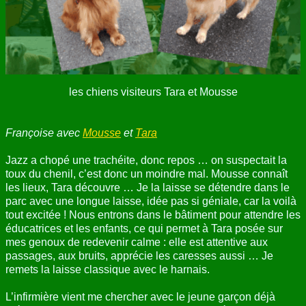
ANNUAIRE
CONTACT
les chiens visiteurs Tara et Mousse
Françoise avec
Mousse
et
Tara
Jazz a chopé une trachéite, donc repos … on suspectait la
toux du chenil, c’est donc un moindre mal. Mousse connaît
les lieux, Tara découvre … Je la laisse se détendre dans le
parc avec une longue laisse, idée pas si géniale, car la voilà
tout excitée ! Nous entrons dans le bâtiment pour attendre les
éducatrices et les enfants, ce qui permet à Tara posée sur
mes genoux de redevenir calme : elle est attentive aux
passages, aux bruits, apprécie les caresses aussi … Je
remets la laisse classique avec le harnais.
L’infirmière vient me chercher avec le jeune garçon déjà