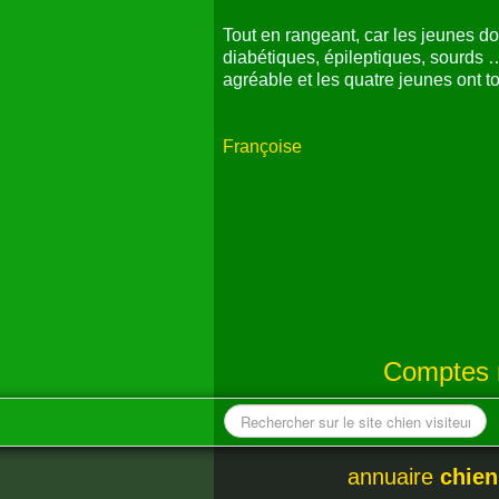
Tout en rangeant, car les jeunes d
diabétiques, épileptiques, sourds …
agréable et les quatre jeunes ont 
Françoise
Comptes r
annuaire
chien