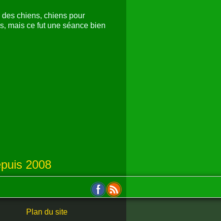
s des chiens, chiens pour
rs, mais ce fut une séance bien
puis 2008
Plan du site