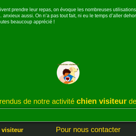
oivent prendre leur repas, on évoque les nombreuses utilisation
 anxieux aussi. On n’a pas tout fait, ni eu le temps d’aller deho
toutes beaucoup apprécié !
chien visiteur
endus de notre activité
de
Pour nous contacter
 visiteur