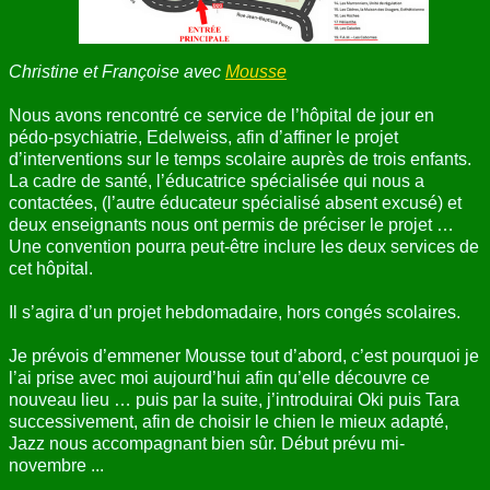
ANNUAIRE
Christine et Françoise avec
Mousse
CONTACT
Nous avons rencontré ce service de l’hôpital de jour en
pédo-psychiatrie, Edelweiss, afin d’affiner le projet
d’interventions sur le temps scolaire auprès de trois enfants.
La cadre de santé, l’éducatrice spécialisée qui nous a
contactées, (l’autre éducateur spécialisé absent excusé) et
deux enseignants nous ont permis de préciser le projet …
Une convention pourra peut-être inclure les deux services de
cet hôpital.
Il s’agira d’un projet hebdomadaire, hors congés scolaires.
Je prévois d’emmener Mousse tout d’abord, c’est pourquoi je
l’ai prise avec moi aujourd’hui afin qu’elle découvre ce
nouveau lieu … puis par la suite, j’introduirai Oki puis Tara
successivement, afin de choisir le chien le mieux adapté,
Jazz nous accompagnant bien sûr. Début prévu mi-
novembre ...