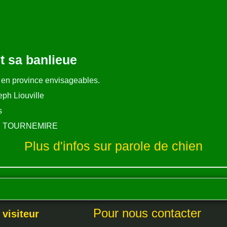
t sa banlieue
 en province envisageables.
eph Liouville
s
DE TOURNEMIRE
Plus d'infos sur parole de chien
Pour nous contacter
 visiteur