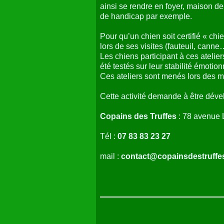
ainsi se rendre en foyer, maison de 
de handicap par exemple.
Pour qu’un chien soit certifié « chie
lors de ses visites (fauteuil, canne
Les chiens participant à ces atelie
été testés sur leur stabilité émotio
Ces ateliers sont menés lors des m
Cette activité demande à être dév
Copains des Truffes
: 78 avenue 
Tél :
07 83 83 23 27
mail :
contact@copainsdestruffe