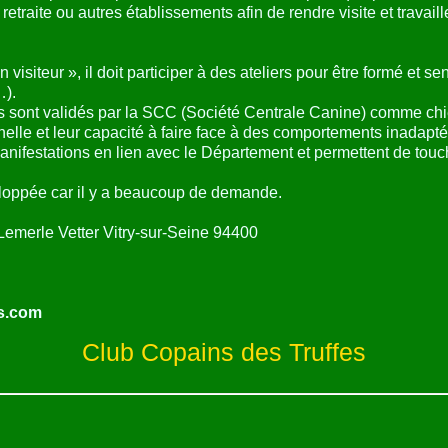
retraite ou autres établissements afin de rendre visite et travai
n visiteur », il doit participer à des ateliers pour être formé et se
…).
rs sont validés par la SCC (Société Centrale Canine) comme chien
nnelle et leur capacité à faire face à des comportements inadapté
anifestations en lien avec le Département et permettent de tou
eloppée car il y a beaucoup de demande.
Lemerle Vetter Vitry-sur-Seine 94400
s.com
Club Copains des Truffes