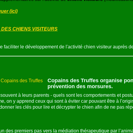
er (ici)
 DES CHIENS VISITEURS
de faciliter le développement de l'activité chien visiteur auprè
Copains des Truffes
organise ponc
prévention des morsures.
et souvent à leurs parents - quels sont les comportements et postu
e, on y apprend ceux qui sont à éviter car pouvant être à l’ori
e donner les clés pour lire et décrypter le chien afin de ne pas 
’un des premiers pas vers la médiation thérapeutique par l’anim