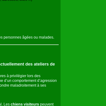
s des personnes âgées ou malades.
tuellement des ateliers de
res à privilégier lors des
gine d’un comportement d’agression
répondre maladroitement à ses
al. Les
chiens visiteurs
peuvent