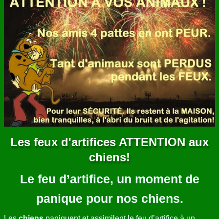
ANNUAIRE
CONTACT
Les feux d'artifices ATTENTION aux
chiens!
Le feu d’artifice, un moment de
panique pour nos chiens.
Les
chiens
paniquent et assimilent le feu d’artifice à un