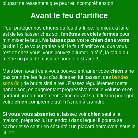
plupart ne ressentent que peur et incompréhension.
Avant le feu d’artifice
Pour protéger nos
chiens
du feu d’artifice, le mieux à faire
est de les laisser chez soi,
fenêtres et volets fermés
pour
minimiser le bruit.
Ne laissez pas votre chien dans votre
jardin !
Que vous partiez voir le feu d’artifice ou que vous
restiez chez vous, vous pouvez allumer la télé, la radio ou
mettre un peu de musique pour le distraire !!
Mais bien avant cela vous pouvez entraîner votre
chien
à ne
pas craindre les feux d’artifices en lui passant des
bandes
sons (ici)
de bruits similaires,. Passez régulièrement cette
bande son, en augmentant progressivement le volume et en
gardant un comportement calme durant sa diffusion pour que
votre
chien
comprenne qu’il n’a rien à craindre.
Si vous vous absentez
et laissez votr
chien
seul à la
maison, préparez lui un endroit dans lequel il pourra se
cacher et se sentir en sécurité : un placard entrouvert, sous le
lit, etc.