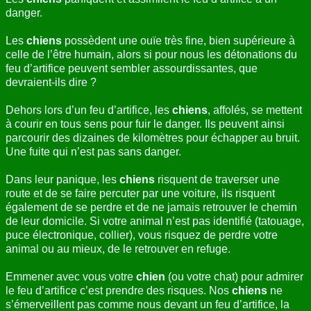
danger.
Les
chiens
possèdent une ouïe très fine, bien supérieure à
celle de l’être humain, alors si pour nous les détonations du
feu d’artifice peuvent sembler assourdissantes, que
devraient-ils dire ?
Dehors lors d’un feu d’artifice, les
chiens
, affolés, se mettent
à courir en tous sens pour fuir le danger. Ils peuvent ainsi
parcourir des dizaines de kilomètres pour échapper au bruit.
Une fuite qui n’est pas sans danger.
Dans leur panique, les
chiens
risquent de traverser une
route et de se faire percuter par une voiture, ils risquent
également de se perdre et de ne jamais retrouver le chemin
de leur domicile. Si votre animal n’est pas identifié (tatouage,
puce électronique, collier), vous risquez de perdre votre
animal ou au mieux, de le retrouver en refuge.
Emmener avec vous votre
chien
(ou votre chat) pour admirer
le feu d’artifice c’est prendre des risques. Nos
chiens
ne
s’émerveillent pas comme nous devant un feu d’artifice, la