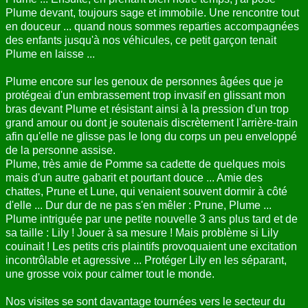
Plume devant, toujours sage et immobile. Une rencontre tout
en douceur ... quand nous sommes reparties accompagnées
des enfants jusqu'à nos véhicules, ce petit garçon tenait
Plume en laisse ...
Plume encore sur les genoux de personnes âgées que je
protégeai d'un embrassement trop invasif en glissant mon
bras devant Plume et résistant ainsi à la pression d'un trop
grand amour ou dont je soutenais discrètement l'arrière-train
afin qu'elle ne glisse pas le long du corps un peu enveloppé
de la personne assise.
Plume, très amie de Pomme sa cadette de quelques mois
mais d'un autre gabarit et pourtant douce ... Amie des
chattes, Prune et Lune, qui venaient souvent dormir à côté
d'elle ... Dur dur de ne pas s'en mêler : Prune, Plume ...
Plume intriguée par une petite nouvelle 3 ans plus tard et de
sa taille : Lily ! Jouer à sa mesure ! Mais problème si Lily
couinait ! Les petits cris plaintifs provoquaient une excitation
incontrôlable et agressive ... Protéger Lily en les séparant,
une grosse voix pour calmer tout le monde.
Nos visites se sont davantage tournées vers le secteur du