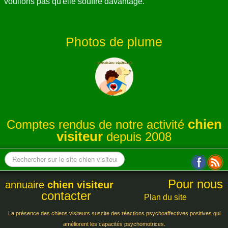
voulions pas qu'elle souffre davantage.
Photos de plume
chien
Comptes rendus de notre activité
visiteur
depuis 2008
Pour nous
annuaire
chien visiteur
contacter
Plan du site
La présence des chiens visiteurs suscite des réactions psychoaffectives positives qui
améliorent les capacités psychomotrices.