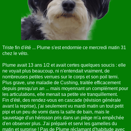
ANNUAIRE
CONTACT
Triste fin d'été ... Plume s'est endormie ce mercredi matin 31
chez le véto.
Plume avait 13 ans 1/2 et avait certes quelques soucis : elle
ne voyait plus beaucoup, ni n'entendait vraiment, de
nombreuses petites verrues sur le corps et son poil terni.
Plus grave, une maladie de Cushing, traitée efficacement
depuis presqu'un an ... mais moyennant un complément pour
les articulations, elle menait sa petite vie tranquillement.
Fin d'été, des rendez-vous en cascade (révision générale
avant la reprise), j'ai seulement vu mardi matin un tout petit
pipi et un peu de vomi dans la salle de bain, mais le
sauvetage d'un hérisson pris dans un piège m'a empêchée
d'en observer plus. J'ai préparé et servi les gamelles du
matin et surprise ! Pas de Plume réclamant d'habitude avec