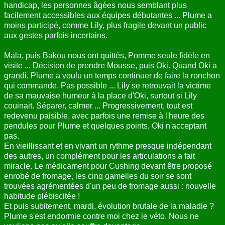
handicap, les personnes âgées nous semblant plus
facilement accessibles aux équipes débutantes ... Plume a
moins participé, comme Lily, plus fragile devant un public
aux gestes parfois incertains.
Mala, puis Bakou nous ont quittés, Pomme seule fidèle en
visite ... Décision de prendre Mousse, puis Oki. Quand Oki a
grandi, Plume a voulu un temps continuer de faire la ronchon
qui commande. Pas possible ... Lily se retrouvait la victime
de sa mauvaise humeur à la place d'Oki, surtout si Lily
couinait. Séparer, calmer ... Progressivement, tout est
redevenu paisible, avec parfois une remise à l'heure des
pendules pour Plume et quelques points, Oki n'acceptant
pas.
En vieillissant et en vivant un rythme presque indépendant
des autres, un complément pour les articulations a fait
miracle. Le médicament pour Cushing devant être proposé
enrobé de fromage, les cinq gamelles du soir se sont
trouvées agrémentées d'un peu de fromage aussi : nouvelle
habitude plébiscitée !
Et puis subitement, mardi, évolution brutale de la maladie ?
Plume s'est endormie contre moi chez le véto. Nous ne