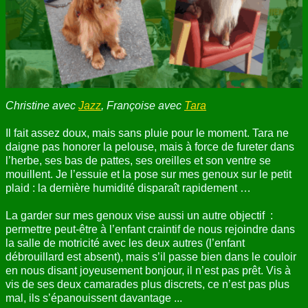
ANNUAIRE
CONTACT
Christine avec
Jazz
, Françoise avec
Tara
Il fait assez doux, mais sans pluie pour le moment. Tara ne
daigne pas honorer la pelouse, mais à force de fureter dans
l’herbe, ses bas de pattes, ses oreilles et son ventre se
mouillent. Je l’essuie et la pose sur mes genoux sur le petit
plaid : la dernière humidité disparaît rapidement …
La garder sur mes genoux vise aussi un autre objectif :
permettre peut-être à l’enfant craintif de nous rejoindre dans
la salle de motricité avec les deux autres (l’enfant
débrouillard est absent), mais s’il passe bien dans le couloir
en nous disant joyeusement bonjour, il n’est pas prêt. Vis à
vis de ses deux camarades plus discrets, ce n’est pas plus
mal, ils s’épanouissent davantage ...