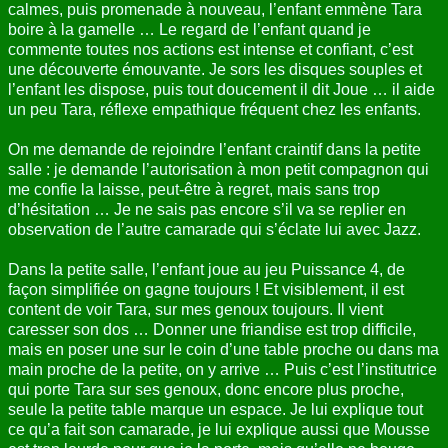
calmes, puis promenade à nouveau, l’enfant emmène Tara
boire à la gamelle … Le regard de l’enfant quand je
commente toutes nos actions est intense et confiant, c’est
une découverte émouvante. Je sors les disques souples et
l’enfant les dispose, puis tout doucement il dit Joue … il aide
un peu Tara, réflexe empathique fréquent chez les enfants.
On me demande de rejoindre l’enfant craintif dans la petite
salle : je demande l’autorisation à mon petit compagnon qui
me confie la laisse, peut-être à regret, mais sans trop
d’hésitation … Je ne sais pas encore s’il va se replier en
observation de l’autre camarade qui s’éclate lui avec Jazz.
Dans la petite salle, l’enfant joue au jeu Puissance 4, de
façon simplifiée on gagne toujours ! Et visiblement, il est
content de voir Tara, sur mes genoux toujours. Il vient
caresser son dos … Donner une friandise est trop difficile,
mais en poser une sur le coin d’une table proche ou dans ma
main proche de la petite, on y arrive … Puis c’est l’institutrice
qui porte Tara sur ses genoux, donc encore plus proche,
seule la petite table marque un espace. Je lui explique tout
ce qu’a fait son camarade, je lui explique aussi que Mousse