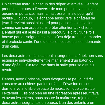
Un cerceau marque chacun des départ et arrivée. L’enfant
prend le parcours à l’envers : de mon point de vue, cela n’a
aucune importance, mais la maîtresse insiste pour qu’il
rectifie … du coup, il s’échappe aussi vers le château de
jeux. Il revient aussi plus tard pour passer les obstacles
comme son camarade sans prêter attention aux chiens.
L’enfant qui est resté passif a parcouru le circuit une fois
boosté par les soignantes, mais c’est déjà trop lui demander
et il proteste contre l’une d’elles en coups, puis en demande
d’un câlin.
Les deux autres enfants aident à ranger le matériel, non sans
esquisser individuellement le maniement d’un bâton ou
d’une épée … On retourne dans la salle pour se dire au
revoir.
Dehors, avec Christine, nous évoquons le peu d’intérêt
consacré aux chiens par les enfants, l’évasion de ces
derniers vers le libre espace de récréation que constitue
l’extérieur … Ils ont bien eu une récréation après leur travail
et avant les chiens, nous assure la maîtresse, rejointe par
deux autres soignantes en pause. L’un des enfants a un