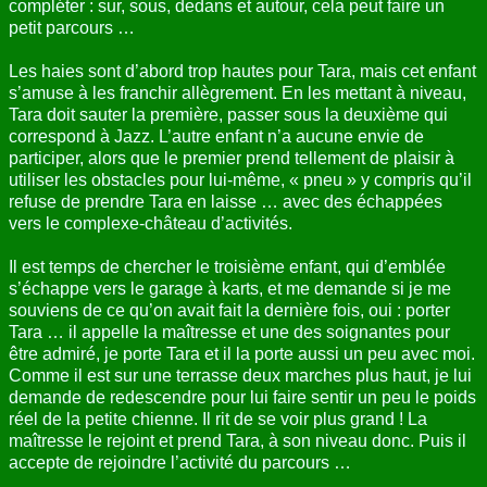
compléter : sur, sous, dedans et autour, cela peut faire un
petit parcours …
Les haies sont d’abord trop hautes pour Tara, mais cet enfant
s’amuse à les franchir allègrement. En les mettant à niveau,
Tara doit sauter la première, passer sous la deuxième qui
correspond à Jazz. L’autre enfant n’a aucune envie de
participer, alors que le premier prend tellement de plaisir à
utiliser les obstacles pour lui-même, « pneu » y compris qu’il
refuse de prendre Tara en laisse … avec des échappées
vers le complexe-château d’activités.
Il est temps de chercher le troisième enfant, qui d’emblée
s’échappe vers le garage à karts, et me demande si je me
souviens de ce qu’on avait fait la dernière fois, oui : porter
Tara … il appelle la maîtresse et une des soignantes pour
être admiré, je porte Tara et il la porte aussi un peu avec moi.
Comme il est sur une terrasse deux marches plus haut, je lui
demande de redescendre pour lui faire sentir un peu le poids
réel de la petite chienne. Il rit de se voir plus grand ! La
maîtresse le rejoint et prend Tara, à son niveau donc. Puis il
accepte de rejoindre l’activité du parcours …