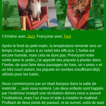
ANNUAIRE
CONTACT
Christine avec
Jazz
, Françoise avec
Tara
Après le froid du petit matin, la température remonte vers un
temps chaud, grâce à un soleil très efficace. L’herbe est
encore humide, mais cela ne dure pas. Prévoyant notre
sortie dans le jardin, j’ai apporté des piquets à planter dans
l’herbe, de quoi faire deux passages de haie, un « pneu » et
un très court slalom, les piquets en nombre insuffisant déjà
utilisés pour les haies.
Nous commençons par un rituel bonjour dans la salle de
motricité … puis nous sortons. Les deux enfants sont happés
par l’extérieur (malgré une récréation dehors nous a assuré
l’institutrice), mais l’un d’eux m’aide à installer le matériel.
Profitant de deux pieds de parasol, et du tunnel, voilà de quoi