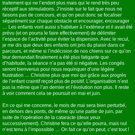
traitement qui ne l’endort plus mais qui le rend très peu
réceptif aux stimulations. J’insiste sur le fait que nous ne
faisons pas de concours, et qu’on peut donc se focaliser
séparément sur chaque obstacle et encourager, encourager
… Les enfants vont aussi s’habituer à l’extérieur et il avait été
prévu (et on pourra le faire effectivement) de délimiter
l’espace de l’activité pour éviter la dispersion. Avec le recul,
je me dis que deux des enfants ont pris du plaisir dans ce
parcours, et même si l’indécision de nos chiens sur ce qu’on
leur demandait finalement a été plus fatigante que
d’habitude, la séance n’a pas été si négative. Les congés
seront bienvenus pour nous requinquer d’une légère
frustration … Christine plus que moi qui grâce aux progrès
de l’enfant craintif reçoit plus de positif. L’organisation n’est
pas la même que l’an dernier et l’évolution non plus. Il reste
à voir comment cela se poursuit en mai et juin.
En ce qui me concerne, le mois de mai sera bien perturbé,
en dehors des ponts, de même qu’une partie de juin, par
suite de l’opération de la cataracte (deux yeux
successivement). Christine fera ce qu’elle pourra, mais nul
n’est tenu à l’impossible … On fait ce qu’on peut, c’est tout !