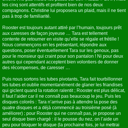
les cinq sont attentifs et profitent bien de nos deux
compagnons. Christine lui proposera un plaid, mais il ne tient
pas à trop de familiarité.
Rooster est toujours autant attiré par l’humain, toujours prêt
aux caresses de façon joyeuse … Tara est tellement
contente de retourner en visite qu’elle se régale et frétille !
Nous commençons en les présentant, répondre aux
questions, poser éventuellement Tara sur les genoux, pas
pour le monsieur qui craint pour son pantalon ! Ni pour deux
autres qui cependant acceptent bien volontiers de donner
des récompenses, de caresser …
Puis nous sortons les tubes pivotants, Tara fait tourbillonner
les tubes et oublie momentanément de glaner les friandises
qui giclent quand la rotation ralentit ; Rooster est plus délicat,
il faut l’aider car il ne connaît pas beaucoup le jeu. Puis les
disques colorés : Tara n’arrive pas à attendre la pose des
quatre disques et a déjà commencé au troisième posé (à
améliorer) ; pour Rooster qui ne connaît pas, je propose un
seul disque bien chargé : il le pousse du nez, on l’aide un
peu pour bloquer le disque (la prochaine fois, je lui mettrai