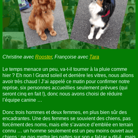
ANNUAIRE
CONTACT
Christine avec
Rooster
, Françoise avec
Tara
Le temps menace un peu, va-t-il tourner à la pluie comme
hier ? Eh non ! Grand soleil et derrière les vitres, nous allons
avoir très chaud ! J’ai appelé ce matin pour confirmer notre
reprise, six personnes accueillies seulement prévues (qui
seront cinq en fait !), donc nous avons choisi de réduire
l’équipe canine …
Donc trois hommes et deux femmes, en plus bien sûr des
encadrantes. Une des femmes se souvient des chiens, pas
forcément des noms, mais elle s’avance d’emblée en terrain
connu … un homme seulement est un peu moins ouvert aux
chiens : ne pas mettre les pattes sur son « falzar » dit-il , mais