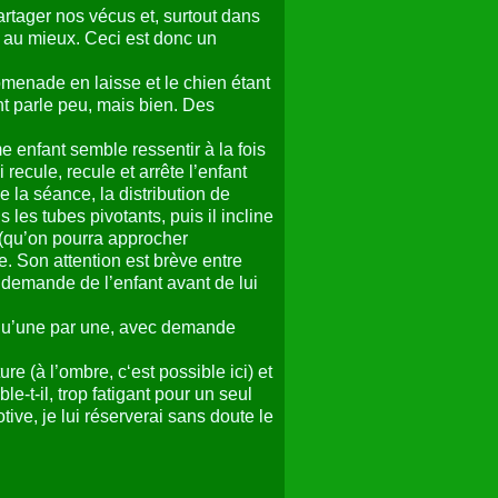
rtager nos vécus et, surtout dans
e au mieux. Ceci est donc un
omenade en laisse et le chien étant
ant parle peu, mais bien. Des
 enfant semble ressentir à la fois
 recule, recule et arrête l’enfant
e la séance, la distribution de
s les tubes pivotants, puis il incline
 (qu’on pourra approcher
e. Son attention est brève entre
demande de l’enfant avant de lui
es qu’une par une, avec demande
e (à l’ombre, c‘est possible ici) et
-t-il, trop fatigant pour un seul
ve, je lui réserverai sans doute le