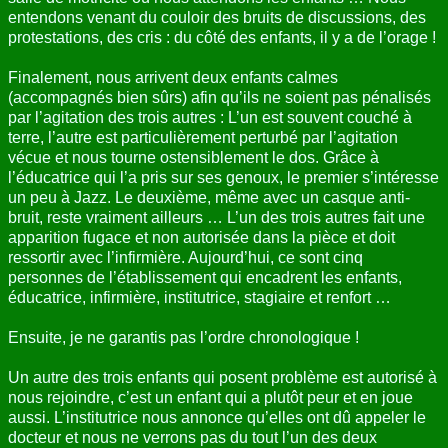
entendons venant du couloir des bruits de discussions, des
ANNUAIRE
protestations, des cris : du côté des enfants, il y a de l’orage !
CONTACT
Finalement, nous arrivent deux enfants calmes
(accompagnés bien sûrs) afin qu’ils ne soient pas pénalisés
par l’agitation des trois autres : L’un est souvent couché à
terre, l’autre est particulièrement perturbé par l’agitation
vécue et nous tourne ostensiblement le dos. Grâce à
l’éducatrice qui l’a pris sur ses genoux, le premier s’intéresse
un peu à Jazz. Le deuxième, même avec un casque anti-
bruit, reste vraiment ailleurs … L’un des trois autres fait une
apparition fugace et non autorisée dans la pièce et doit
ressortir avec l’infirmière. Aujourd’hui, ce sont cinq
personnes de l’établissement qui encadrent les enfants,
éducatrice, infirmière, institutrice, stagiaire et renfort …
Ensuite, je ne garantis pas l’ordre chronologique !
Un autre des trois enfants qui posent problème est autorisé à
nous rejoindre, c’est un enfant qui a plutôt peur et en joue
aussi. L’institutrice nous annonce qu’elles ont dû appeler le
docteur et nous ne verrons pas du tout l’un des deux