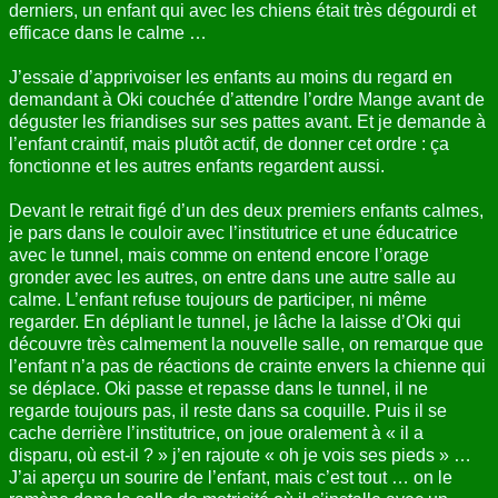
derniers, un enfant qui avec les chiens était très dégourdi et
efficace dans le calme …
J’essaie d’apprivoiser les enfants au moins du regard en
demandant à Oki couchée d’attendre l’ordre Mange avant de
déguster les friandises sur ses pattes avant. Et je demande à
l’enfant craintif, mais plutôt actif, de donner cet ordre : ça
fonctionne et les autres enfants regardent aussi.
Devant le retrait figé d’un des deux premiers enfants calmes,
je pars dans le couloir avec l’institutrice et une éducatrice
avec le tunnel, mais comme on entend encore l’orage
gronder avec les autres, on entre dans une autre salle au
calme. L’enfant refuse toujours de participer, ni même
regarder. En dépliant le tunnel, je lâche la laisse d’Oki qui
découvre très calmement la nouvelle salle, on remarque que
l’enfant n’a pas de réactions de crainte envers la chienne qui
se déplace. Oki passe et repasse dans le tunnel, il ne
regarde toujours pas, il reste dans sa coquille. Puis il se
cache derrière l’institutrice, on joue oralement à « il a
disparu, où est-il ? » j’en rajoute « oh je vois ses pieds » …
J’ai aperçu un sourire de l’enfant, mais c’est tout … on le