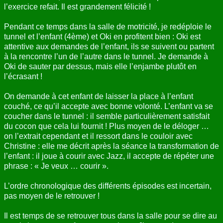
l’exercice refait. Il est grandement félicité !
Pendant ce temps dans la salle de motricité, je redéploie le
tunnel et l’enfant (4ème) et Oki en profitent bien : Oki est
attentive aux demandes de l’enfant, ils se suivent ou partent
à la rencontre l’un de l’autre dans le tunnel. Je demande à
Oki de sauter par dessus, mais elle l’enjambe plutôt en
l’écrasant !
On demande à cet enfant de laisser la place à l’enfant
couché, ce qu’il accepte avec bonne volonté. L’enfant va se
coucher dans le tunnel : il semble particulièrement satisfait
du cocon que cela lui fournit ! Plus moyen de le déloger …
on l’extrait cependant et il ressort dans le couloir avec
Christine : elle me décrit après la séance la transformation de
l’enfant : il joue à courir avec Jazz, il accepte de répéter une
phrase : « Je veux … courir ».
L’ordre chronologique des différents épisodes est incertain,
pas moyen de le retrouver !
Il est temps de se retrouver tous dans la salle pour se dire au