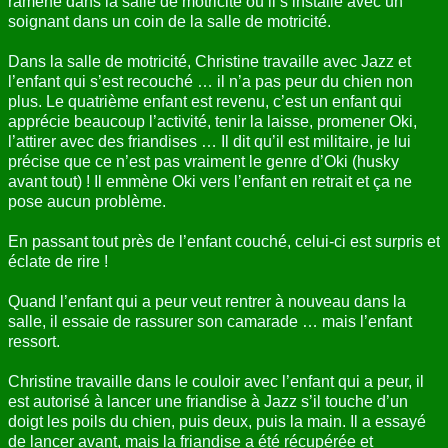
ramène dans la salle de motricité où il s’installe avec un
soignant dans un coin de la salle de motricité.
Dans la salle de motricité, Christine travaille avec Jazz et
l’enfant qui s’est recouché … il n’a pas peur du chien non
plus. Le quatrième enfant est revenu, c’est un enfant qui
apprécie beaucoup l’activité, tenir la laisse, promener Oki,
l’attirer avec des friandises … Il dit qu’il est militaire, je lui
précise que ce n’est pas vraiment le genre d’Oki (husky
avant tout) ! Il emmène Oki vers l’enfant en retrait et ça ne
pose aucun problème.
En passant tout près de l’enfant couché, celui-ci est surpris et
éclate de rire !
Quand l’enfant qui a peur veut rentrer à nouveau dans la
salle, il essaie de rassurer son camarade … mais l’enfant
ressort.
Christine travaille dans le couloir avec l’enfant qui a peur, il
est autorisé à lancer une friandise à Jazz s’il touche d’un
doigt les poils du chien, puis deux, puis la main. Il a essayé
de lancer avant, mais la friandise a été récupérée et