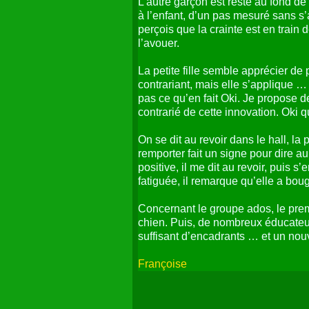
L’autre garçon est resté au fond de
à l’enfant, d’un pas mesuré sans s’
perçois que la crainte est en train
l’avouer.
La petite fille semble apprécier de 
contrariant, mais elle s’applique …
pas ce qu’en fait Oki. Je propose d
contrarié de cette innovation. Oki qu
On se dit au revoir dans le hall, la 
remporter fait un signe pour dire au
positive, il me dit au revoir, puis s
fatiguée, il remarque qu’elle a boug
Concernant le groupe ados, le prem
chien. Puis, de nombreux éducateurs
suffisant d’encadrants … et un nou
Françoise