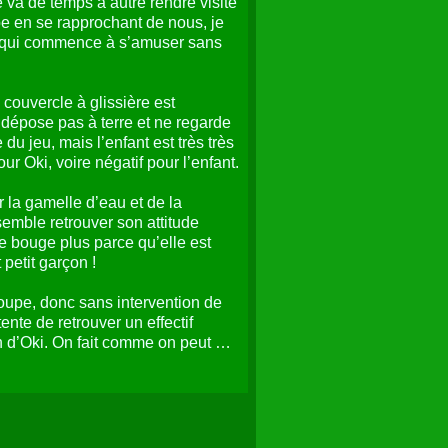
 va de temps à autre rendre visite
pe en se rapprochant de nous, je
ant qui commence à s’amuser sans
 couvercle à glissière est
e dépose pas à terre et ne regarde
u jeu, mais l’enfant est très très
our Oki, voire négatif pour l’enfant.
er la gamelle d’eau et de la
 semble retrouver son attitude
 ne bouge plus parce qu’elle est
 petit garçon !
oupe, donc sans intervention de
nte de retrouver un effectif
on d’Oki. On fait comme on peut …