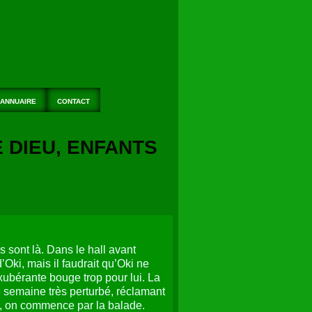
ANNUAIRE
CONTACT
E DIEU, ENFANTS
s sont là. Dans le hall avant
’Oki, mais il faudrait qu’Oki ne
xubérante bouge trop pour lui. La
te semaine très perturbé, réclamant
is, on commence par la balade.