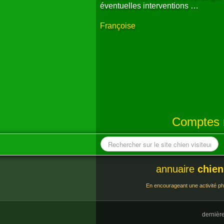
éventuelles interventions …
Françoise
Comptes r
annuaire
chien
En encourageant une activité phy
dernièr