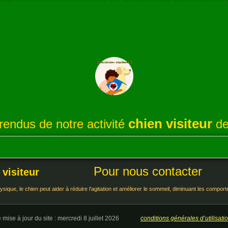
chien visiteur
endus de notre activité
de
Pour nous contacter
 visiteur
sique, le chien peut aider à réduire l'agitation et améliorer le sommeil, diminuant les compo
e mise à jour du site : mercredi 8 juillet 2026
conditions générales d’utilisat