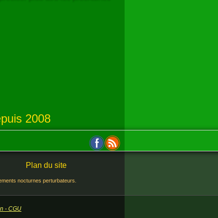
puis 2008
Plan du site
rtements nocturnes perturbateurs.
ion - CGU