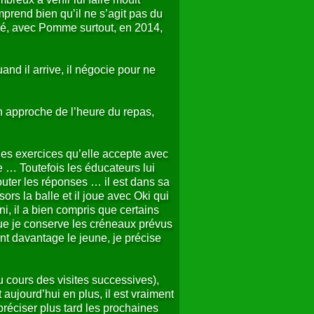
mprend bien qu’il ne s’agit pas du
llé, avec Pomme surtout, en 2014,
nd il arrive, il négocie pour ne
n approche de l’heure du repas,
es exercices qu’elle accepte avec
e … Toutefois les éducateurs lui
outer les réponses … il est dans sa
rs la balle et il joue avec Oki qui
ini, il a bien compris que certains
 que je conserve les créneaux prévus
ent davantage le jeune, je précise
 cours des visites successives),
aujourd’hui en plus, il est vraiment
préciser plus tard les prochaines