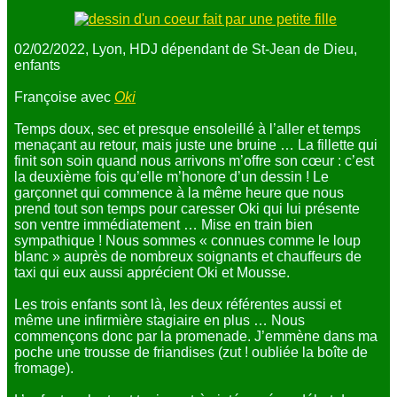
02/02/2022, Lyon, HDJ dépendant de St-Jean de Dieu,
enfants
Françoise avec
Oki
Temps doux, sec et presque ensoleillé à l’aller et temps
menaçant au retour, mais juste une bruine … La fillette qui
finit son soin quand nous arrivons m’offre son cœur : c’est
la deuxième fois qu’elle m’honore d’un dessin ! Le
garçonnet qui commence à la même heure que nous
prend tout son temps pour caresser Oki qui lui présente
son ventre immédiatement … Mise en train bien
sympathique ! Nous sommes « connues comme le loup
blanc » auprès de nombreux soignants et chauffeurs de
taxi qui eux aussi apprécient Oki et Mousse.
Les trois enfants sont là, les deux référentes aussi et
même une infirmière stagiaire en plus … Nous
commençons donc par la promenade. J’emmène dans ma
poche une trousse de friandises (zut ! oubliée la boîte de
fromage).