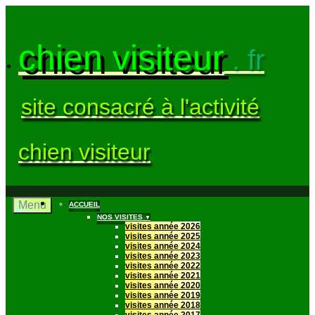
chien visiteur
. fr
site consacré à l'activité
chien visiteur
Menu
ACCUEIL
NOS VISITES
▼
visites année 2026
visites année 2025
visites année 2024
visites année 2023
visites année 2022
visites année 2021
visites année 2020
visites année 2019
visites année 2018