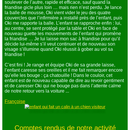
soulever de l’autre, rapide et efficace, sauf quand la
friandise gicle plus loin … mais rien n’est perdu. Je lance
la balle de mousse, Oki vient vider le jeu des quatre
couvercles que l’infirmière a installé près de l’enfant, puis
Oki me rapporte la balle. L’enfant se rapproche enfin : lui,
au centre, se sent protégé par la table et Oki en face de
nouveau guette les mouvements de l’enfant qui promène
la friandise … Je lui laisse mon sac à friandise pour qu’il
décide lui-même s’il veut continuer et de nouveau son
visage s’illumine quand Oki réussit à gober au vol sa
friandise !
C’est fini ! Je range et équipe Oki de sa grande laisse,
l’enfant caresse ses oreilles et il me fait remarquer encore
qu’elle les bouge : ça chatouille ! Dans le couloir, cet
enfant est de nouveau capable de dire au revoir gentiment
et de caresser Oki qui ne bouge pas dans l’attente calme
de notre retour vers la voiture ...
Françoise
Comptes rendus de notre activité