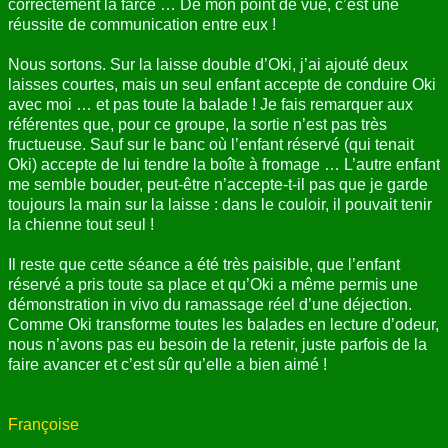
correctement la farce … De mon point de vue, c’est une
réussite de communication entre eux !
Nous sortons. Sur la laisse double d’Oki, j’ai ajouté deux
laisses courtes, mais un seul enfant accepte de conduire Oki
avec moi … et pas toute la balade ! Je fais remarquer aux
référentes que, pour ce groupe, la sortie n’est pas très
fructueuse. Sauf sur le banc où l’enfant réservé (qui tenait
Oki) accepte de lui tendre la boîte à fromage … L’autre enfant
me semble bouder, peut-être n’accepte-t-il pas que je garde
toujours la main sur la laisse : dans le couloir, il pouvait tenir
la chienne tout seul !
Il reste que cette séance a été très paisible, que l’enfant
réservé a pris toute sa place et qu’Oki a même permis une
démonstration in vivo du ramassage réel d’une déjection.
Comme Oki transforme toutes les balades en lecture d’odeur,
nous n’avons pas eu besoin de la retenir, juste parfois de la
faire avancer et c’est sûr qu’elle a bien aimé !
Françoise