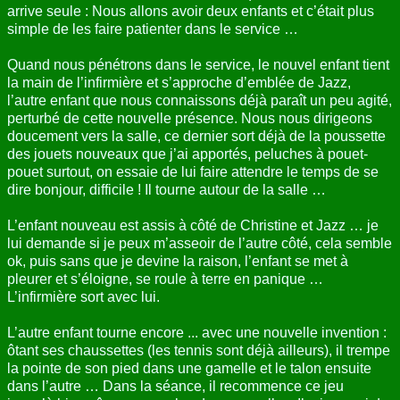
arrive seule : Nous allons avoir deux enfants et c’était plus
ANNUAIRE
simple de les faire patienter dans le service …
CONTACT
Quand nous pénétrons dans le service, le nouvel enfant tient
la main de l’infirmière et s’approche d’emblée de Jazz,
l’autre enfant que nous connaissons déjà paraît un peu agité,
perturbé de cette nouvelle présence. Nous nous dirigeons
doucement vers la salle, ce dernier sort déjà de la poussette
des jouets nouveaux que j’ai apportés, peluches à pouet-
pouet surtout, on essaie de lui faire attendre le temps de se
dire bonjour, difficile ! Il tourne autour de la salle …
L’enfant nouveau est assis à côté de Christine et Jazz … je
lui demande si je peux m’asseoir de l’autre côté, cela semble
ok, puis sans que je devine la raison, l’enfant se met à
pleurer et s’éloigne, se roule à terre en panique …
L’infirmière sort avec lui.
L’autre enfant tourne encore ... avec une nouvelle invention :
ôtant ses chaussettes (les tennis sont déjà ailleurs), il trempe
la pointe de son pied dans une gamelle et le talon ensuite
dans l’autre … Dans la séance, il recommence ce jeu