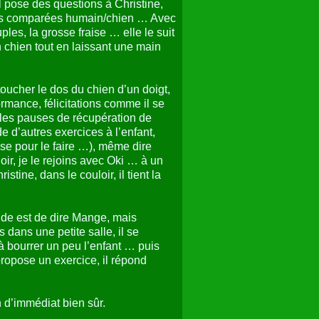
il pose des questions à Christine,
ations comparées humain/chien … Avec
ples, la grosse fraise … elle le suit
un chien tout en laissant une main
 toucher le dos du chien d’un doigt,
rmance, félicitations comme il se
r les pauses de récupération de
 d’autres exercices à l’enfant,
aise pour le faire …), même dire
oir, je le rejoins avec Oki … à un
tine, dans le couloir, il tient la
de est de dire Mange, mais
 dans une petite salle, il se
à bourrer un peu l’enfant … puis
 propose un exercice, il répond
 d’immédiat bien sûr.