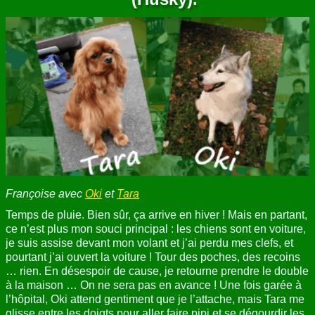
ANNUAIRE
CONTACT
Françoise avec
Oki
et
Tara
Temps de pluie. Bien sûr, ça arrive en hiver ! Mais en partant,
ce n’est plus mon souci principal : les chiens sont en voiture,
je suis assise devant mon volant et j’ai perdu mes clefs, et
pourtant j’ai ouvert la voiture ! Tour des poches, des recoins
… rien. En désespoir de cause, je retourne prendre le double
à la maison … On ne sera pas en avance ! Une fois garée à
l’hôpital, Oki attend gentiment que je l’attache, mais Tara me
glisse entre les doigts pour aller faire pipi et se dégourdir les