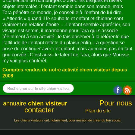
« confection de hamburgers » avec les disques et divers
objets intercalés : l’enfant semble dans son monde, mais
Tara pénètre ce monde, je conseille à l’enfant de lui dire
« Attends » quand il le souhaite et enfant et chienne sont
vraiment en relation étroite … l’enfant semble apprécier, son
visage est serein, il marmonne pour Tara qui s’associe
réellement à son activité. Je fais observer à la référente que
l’attitude de l’enfant reflète du plaisir enfin. La question se
pose de continuer avec cet enfant, mais au moins pas en tant
que corvée ! C’est aussi le talent de Tara, alors que Mousse
n’y voit plus d’intérêt.
Comptes rendus de notre activité chien visiteur depuis
2008
Pour nous
annuaire
chien visiteur
contacter
Plan du site
Les chiens visiteurs ont, notamment, pour mission de créer du lien social.